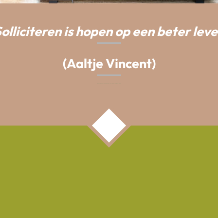
olliciteren is hopen op een beter lev
(Aaltje Vincent)
TOP