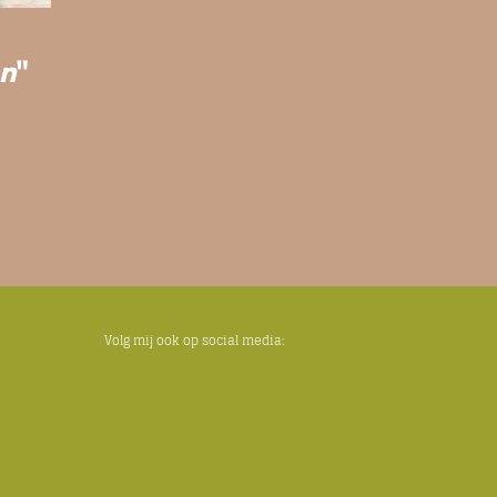
en
"
Volg mij ook op social media: