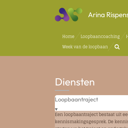
Ga
Arina Rispen
direct
naar
de
hoofdinhoud
Home
Loopbaancoaching
Week van de loopbaan
Diensten
Loopbaantraject
Een loopbaantraject bestaat uit ee
kennismakingsgesprek. De kennisma