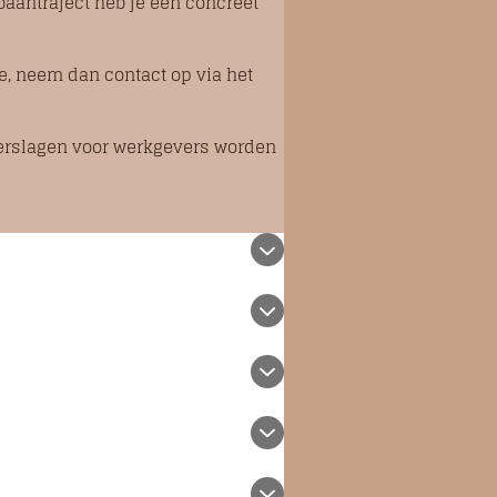
baantraject heb je een concreet
e, neem dan contact op via het
Verslagen voor werkgevers worden